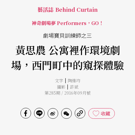
藝活誌 Behind Curtain
神奇劇場夢 Performers，GO！
劇場寶貝訓練師之三
黃思農 公寓裡作環境劇
場，西門町中的窺探體驗
|
文字
陶維均
|
攝影
許斌
第285期 / 2016年09月號
收藏