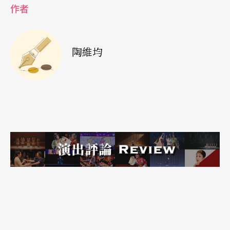
作者
走出公寓，他依然希望觀眾聚焦那平常不曾投入關
注的城市暗處，「我希望觀眾可以貼近城市中被現
陶維均
代化排除的沒落產業，看看性產業、非法賭博的樣
貌，眼前這些公寓裡住著怎樣的人？或許，也可把
這裡當家。」