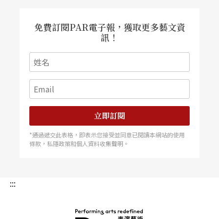
免費訂閱PAR電子報，獲取更多藝文資
訊！
立即訂閱
*通過遞交此表格，即表示您接受並同意已閱讀本網站的使用
條款，私隱政策和個人資料收集聲明。
:::