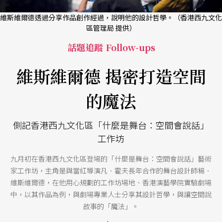
維斯維爾德透過分享作品創作經過，說明他的設計哲學。（香港西九文化
區管理局 提供）
話題追蹤 Follow-ups
維斯維爾德 揭密打造空間
的魔法
側記香港西九文化區「什麼是舞台：空間會說話」
工作坊
九月初在香港西九文化區登場的「什麼是舞台：空間會說話」藝術
家工作坊，主角是與當紅導演凡．霍夫長年合作的舞台設計師楊．
維斯維爾德，在他用心規劃的工作坊場地、香港演藝學院實驗劇場
中，以其作品為例，與劇場專業人士分享其設計哲學，與讓空間說
故事的「魔法」。