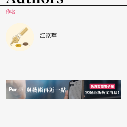
作者
江家華