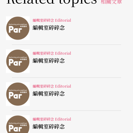
相關文章
今日台灣的音樂劇仍在成長，創作面向仍在擴充，
如何讓欣欣向榮的舞台不只是曇花一現，如何留住
編輯室碎碎念 Editorial
編輯室碎碎念
觀眾讓他們再次回到劇場，又如何建構完善健全的
產業及專業培力機制，或許是持續推動台灣音樂劇
前進的關鍵。
編輯室碎碎念 Editorial
編輯室碎碎念
客座總編輯 江家華
編輯室碎碎念 Editorial
編輯室碎碎念
編輯室碎碎念 Editorial
編輯室碎碎念