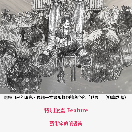
鍛鍊自己的眼光，像讀一本書那樣閱讀角色的「世界」（柳廣成 繪）
特別企畫 Feature
藝術家的讀書術