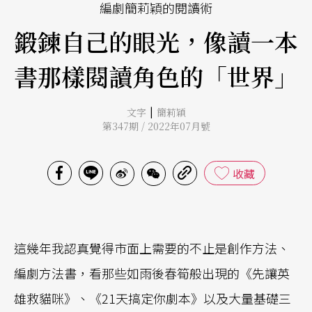
編劇簡莉穎的閱讀術
鍛鍊自己的眼光，像讀一本
書那樣閱讀角色的「世界」
|
文字
簡莉穎
第347期 / 2022年07月號
收藏
這幾年我認真覺得市面上需要的不止是創作方法、
編劇方法書，看那些如雨後春筍般出現的《先讓英
雄救貓咪》、《21天搞定你劇本》以及大量基礎三