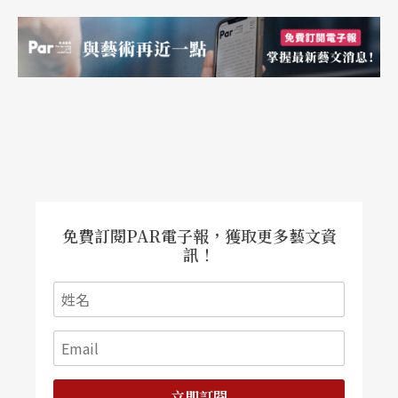
免費訂閱PAR電子報，獲取更多藝文資
訊！
立即訂閱