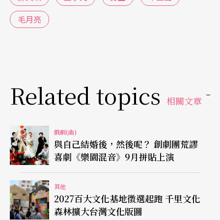
毛月亮
Related topics
相關文章
戲劇(曲)
與自己結婚後，然後呢？ 創劇團荒謬
喜劇《樂園混音》9月拼貼上演
其他
2027百大文化基地徵選起跑 千里文化
森林擴大台灣文化版圖