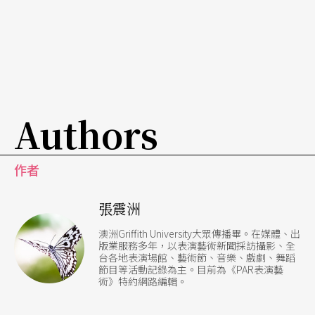
Authors
作者
張震洲
澳洲Griffith University大眾傳播畢。在媒體、出
版業服務多年，以表演藝術新聞採訪攝影、全
台各地表演場館、藝術節、音樂、戲劇、舞蹈
節目等活動記錄為主。目前為《PAR表演藝
術》特約網路編輯。