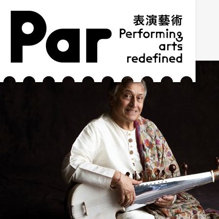
跳到主要內容區塊
網站導覽
:::