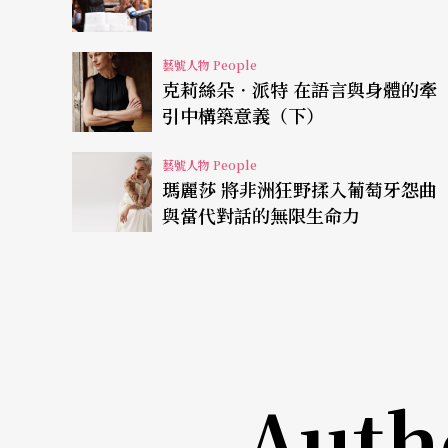
藝號人物 People
克莉絲朵．派特 在語言與身體的牽
引中構築意義（下）
藝號人物 People
瑪麗莎 將非洲狂野揉入葡萄牙怨曲
與當代對話的無限生命力
Auth