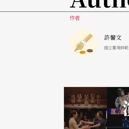
作者
許馨文
國立臺灣師範