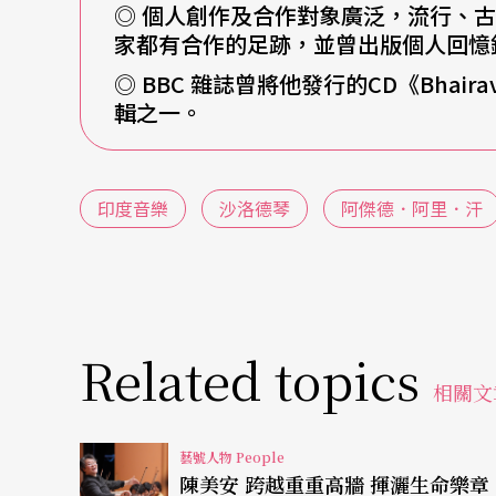
◎ 個人創作及合作對象廣泛，流行、
家都有合作的足跡，並曾出版個人回憶
◎ BBC 雜誌曾將他發行的CD《Bhair
輯之一。
印度音樂
沙洛德琴
阿傑德．阿里．汗
Related topics
相關文
藝號人物 People
陳美安 跨越重重高牆 揮灑生命樂章