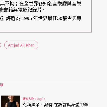
古典不拘；在全世界各知名音樂廳與音樂
錄書籍與電影紀錄片。
av》評選為 1995 年世界最佳50張古典專
Amjad Ali Khan
章
藝號人物 People
克莉絲朵．派特 在語言與身體的牽