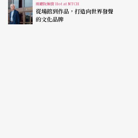
兩廳院櫥窗 Hot at NTCH
從場館到作品，打造向世界發聲
的文化品牌