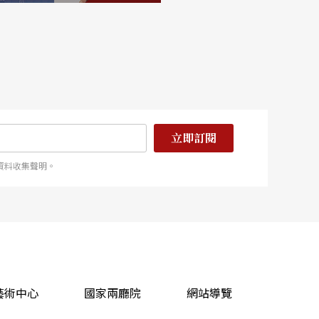
立即訂閱
資料收集聲明。
藝術中心
國家兩廳院
網站導覽