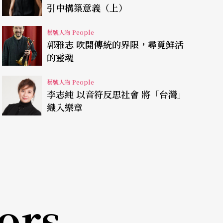
引中構築意義（上）
藝號人物 People
郭雅志 吹開傳統的界限，尋覓鮮活
的靈魂
藝號人物 People
李志純 以音符反思社會 將「台灣」
織入樂章
ors