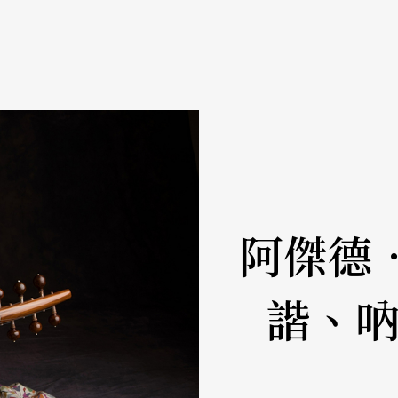
阿傑德
諧、