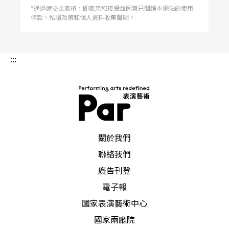
*通過遞交此表格，即表示您接受並同意已閱讀本網站的使用
條款，私隱政策和個人資料收集聲明。
:::
PAR 表演藝術雜誌
關於我們
聯絡我們
廣告刊登
電子報
國家表演藝術中心
國家兩廳院