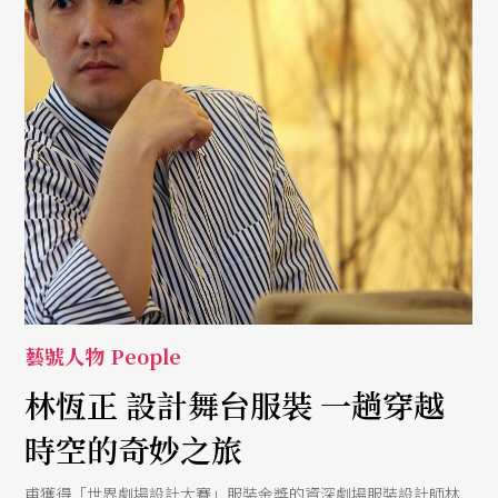
藝號人物 People
林恆正 設計舞台服裝 一趟穿越
時空的奇妙之旅
甫獲得「世界劇場設計大賽」服裝金獎的資深劇場服裝設計師林