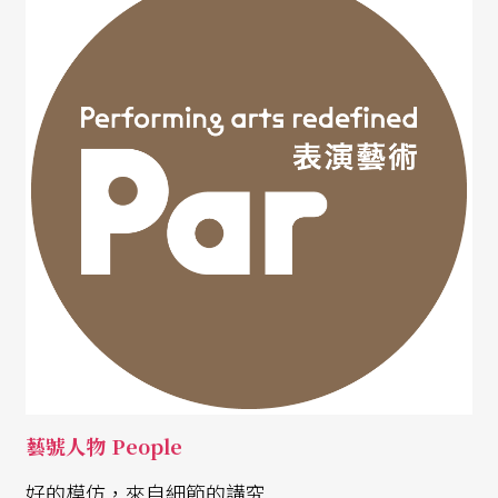
藝號人物 People
好的模仿，來自細節的講究