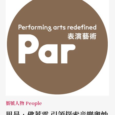
藝號人物 People
里昂．佛萊雪 引領探索音樂奧妙