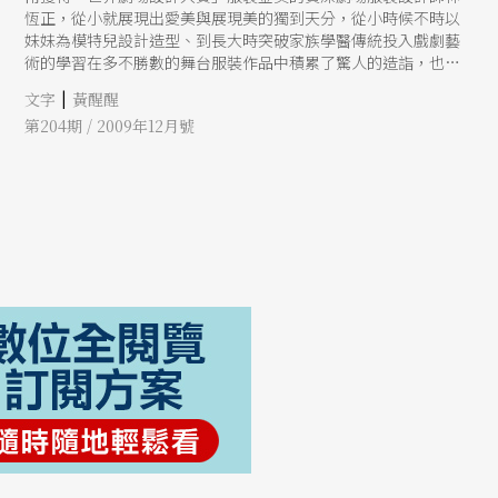
恆正，從小就展現出愛美與展現美的獨到天分，從小時候不時以
妹妹為模特兒設計造型、到長大時突破家族學醫傳統投入戲劇藝
術的學習在多不勝數的舞台服裝作品中積累了驚人的造詣，也造
就了今日的斐然成績。
|
文字
黃醒醒
第204期 / 2009年12月號