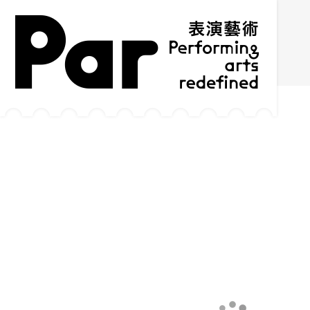
跳到主要內容區塊
網站導覽
:::