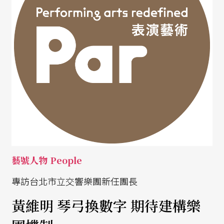
藝號人物 People
專訪台北市立交響樂團新任團長
黃維明 琴弓換數字 期待建構樂