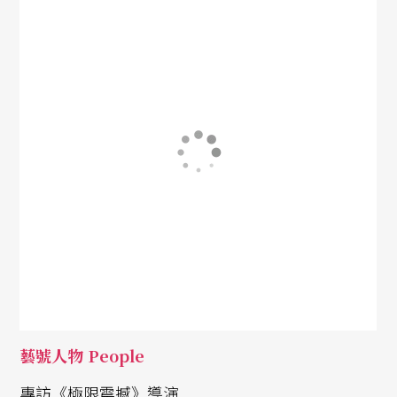
藝號人物 People
專訪《極限震撼》導演