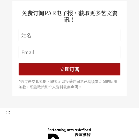
免费订阅PAR电子报，获取更多艺文资
讯！
立即订阅
*通过递交此表格，即表示您接受并同意已阅读本网站的使用
条款，私隐政策和个人资料收集声明。
:::