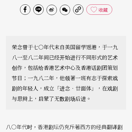
收藏
荣念曾于七○年代末自美国留学返港，于一九
八一至八二年间已经开始进行不同形式的艺术
创作，包括给香港艺术中心及香港话剧团策划
节目；一九八二年，他领著一班有志于探索戏
剧的年轻人，成立「进念．廿面体」，在戏剧
与思辩上，启蒙了无数剧场后进。
八○年代时，香港剧坛仍充斥著西方的经典翻译剧