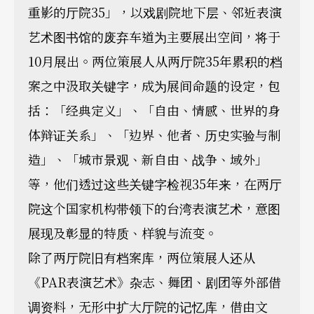
重影的厅院35」，以戏剧院地下层、邻近表演
艺术图书馆的废弃车道为主要展出空间，将于
10月展出。两位策展人从两厅院35年累积的档
案之中汲取关键字，成为展间命题的设定，包
括：「经典定义」、「自由、情感、世界的身
体辩证关系」、「边界、他者、历史实验与制
造」、「城市景观、新自由、战争、域外」
等，他们透过这些关键字检视35年来，在两厅
院这个国家机构带领下的台湾表演艺术，意图
展现及彰显的特质、样貌与流变。
除了两厅院旧有档案库，两位策展人还从
《PAR表演艺术》杂志、舞团、剧团等外部借
调资料，无形中扩大厅院的记忆库，借由文