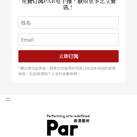
免费订阅PAR电子报，获取更多艺文资
讯！
立即订阅
*通过递交此表格，即表示您接受并同意已阅读本网站的使用
条款，私隐政策和个人资料收集声明。
:::