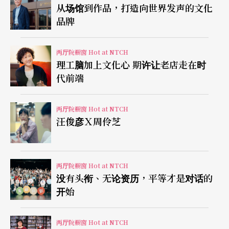
从场馆到作品，打造向世界发声的文化
品牌
两厅院橱窗 Hot at NTCH
理工脑加上文化心 期许让老店走在时
代前端
两厅院橱窗 Hot at NTCH
汪俊彦Ｘ周伶芝
两厅院橱窗 Hot at NTCH
没有头衔、无论资历，平等才是对话的
开始
两厅院橱窗 Hot at NTCH