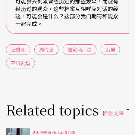
可能会去刺激曾经历过的那些观众，而没有
经历过的观众，这些档案互相呼应对话的经
验，可能会是什么？这部分我们期待和观众
一起完成。
汪俊彦
周伶芝
国家两厅院
策展
平行剧场
Related topics
相关文章
两厅院橱窗 Hot at NTCH