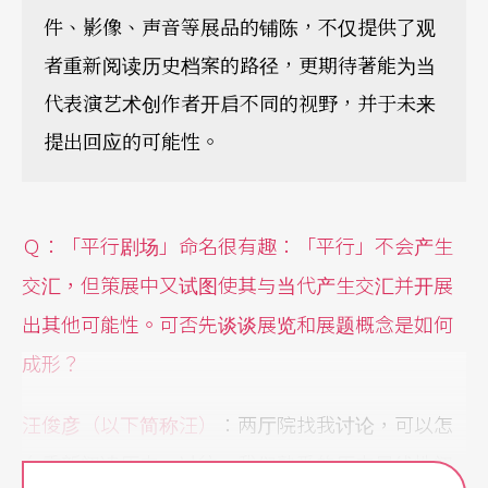
件、影像、声音等展品的铺陈，不仅提供了观
者重新阅读历史档案的路径，更期待著能为当
代表演艺术创作者开启不同的视野，并于未来
提出回应的可能性。
Ｑ：「平行剧场」命名很有趣：「平行」不会产生
交汇，但策展中又试图使其与当代产生交汇并开展
出其他可能性。可否先谈谈展览和展题概念是如何
成形？
汪俊彦（以下简称汪）
：两厅院找我讨论，可以怎
么重新阅读历史。过往，我们熟悉的历史是线性阅