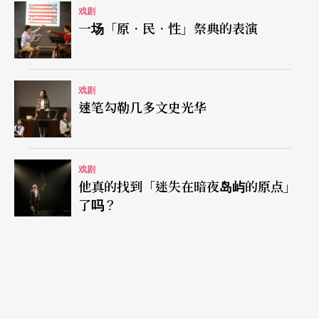
戏剧
一场「原．民．性」祭典的表演
戏剧
速笔勾勒几多文史光华
戏剧
他真的找到「迷失在暗夜岛屿的原点」
了吗？