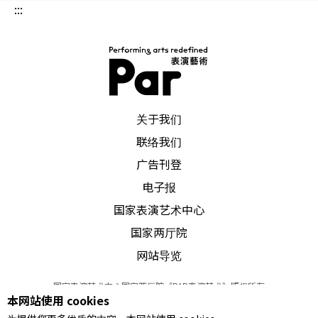
:::
PAR 表演艺术杂志
关于我们
联络我们
广告刊登
电子报
国家表演艺术中心
国家两厅院
网站导览
国家表演艺术中心国家两厅院《PAR表演艺术》版权所有
本网站使用 cookies
©
2022
Performing arts redefined. All Rights Reserved