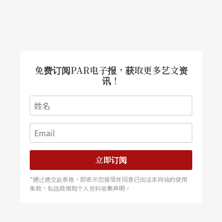
免费订阅PAR电子报，获取更多艺文资
讯！
立即订阅
*通过递交此表格，即表示您接受并同意已阅读本网站的使用
条款，私隐政策和个人资料收集声明。