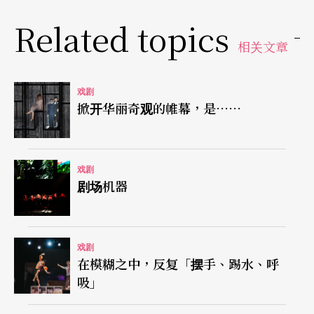
Related topics
相关文章
戏剧
掀开华丽奇观的帷幕，是……
戏剧
剧场机器
戏剧
在模糊之中，反复「摆手、踢水、呼
吸」