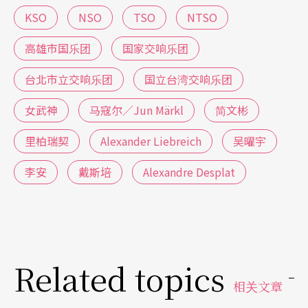
KSO
NSO
TSO
NTSO
高雄市国乐团
国家交响乐团
台北市立交响乐团
国立台湾交响乐团
女武神
马寇尔／Jun Märkl
简文彬
里柏瑞契
Alexander Liebreich
吴曜宇
李安
戴斯培
Alexandre Desplat
Related topics
相关文章