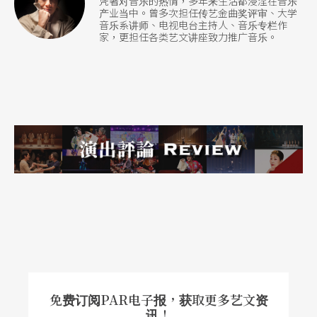
凭著对音乐的热情，多年来生活都浸淫在音乐
产业当中。曾多次担任传艺金曲奖评审、大学
音乐系讲师、电视电台主持人、音乐专栏作
家，更担任各类艺文讲座致力推广音乐。
免费订阅PAR电子报，获取更多艺文资
讯！