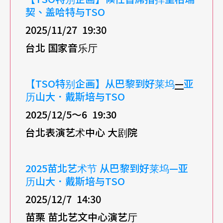
契、盖哈特与
TSO
2025/11/27 19:30
台北 国家音乐厅
【
TSO
特别企画】从巴黎到好莱坞
—
亚
历山大．戴斯培与
TSO
2025/12/5
～6 19:30
台北表演艺术中心 大剧院
2025
苗北艺术节
从巴黎到好莱坞
—
亚
历山大．戴斯培与
TSO
2025/12/7 14:30
苗栗 苗北艺文中心演艺厅