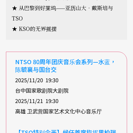
★ 从巴黎到好莱坞——亚历山大．戴斯培与
TSO
★ KSO的无界摇摆
NTSO 80
周年团庆音乐会系列
—
水蓝，
陈毓襄与国台交
2025/11/20 19:30
台中国家歌剧院大剧院
2025/11/21 19:30
高雄 卫武营国家艺术文化中心音乐厅
【
TSO
特别企画】候任首席指挥里柏瑞