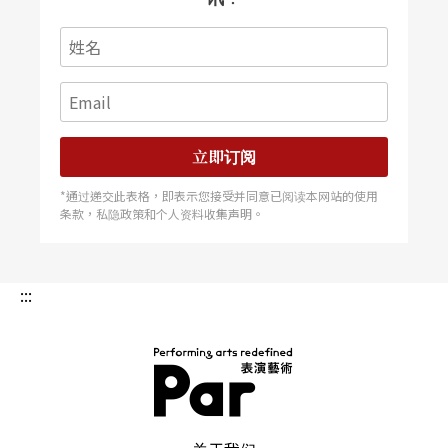
立即订阅
*通过递交此表格，即表示您接受并同意已阅读本网站的使用
条款，私隐政策和个人资料收集声明。
:::
PAR 表演艺术杂志