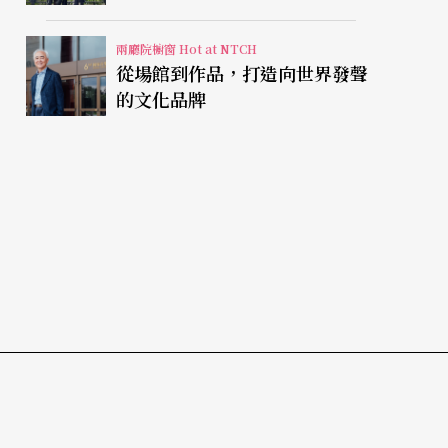
兩廳院櫥窗 Hot at NTCH
從場館到作品，打造向世界發聲
的文化品牌