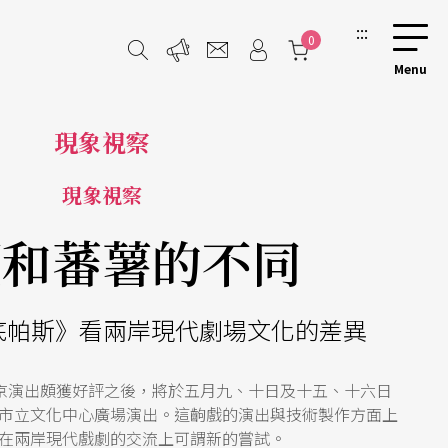
:::
0
現象視察
現象視察
頭和蕃薯的不同
伊底帕斯》看兩岸現代劇場文化的差異
北京演出頗獲好評之後，將於五月九、十日及十五、十六日
市立文化中心廣場演出。這齣戲的演出與技術製作方面上
在兩岸現代戲劇的交流上可謂新的嘗試。