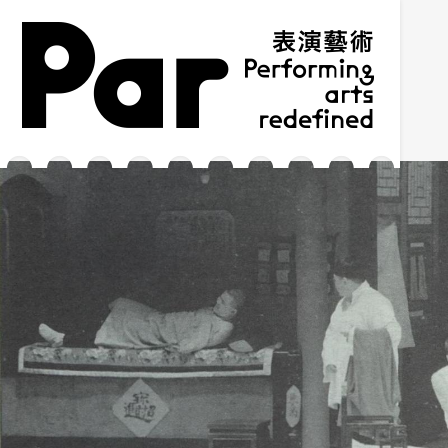
跳到主要內容區塊
網站導覽
:::