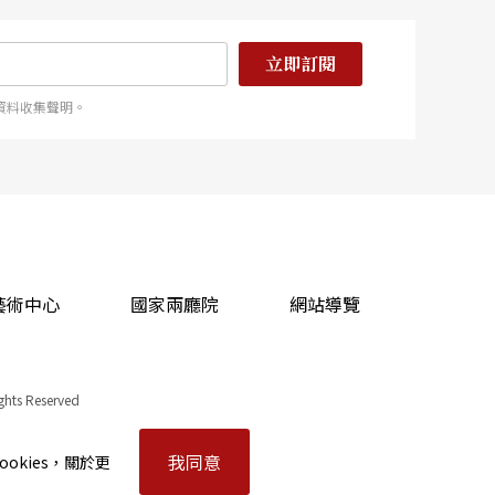
立即訂閱
資料收集聲明。
藝術中心
國家兩廳院
網站導覽
ights Reserved
我同意
okies，關於更