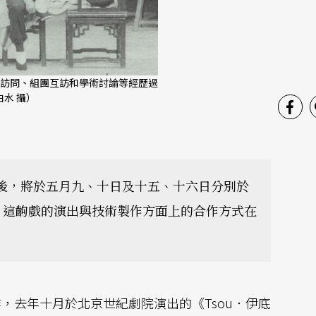
訪問、組團互訪和學術討論等經歷過
水 攝）
後，將於五月九、十日及十五、十六日分別於
。這齣戲的演出與技術製作方面上的合作方式在
，去年十月於北京世紀劇院演出的《Tsou．伊底