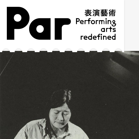
跳到主要內容區塊
網站導覽
:::