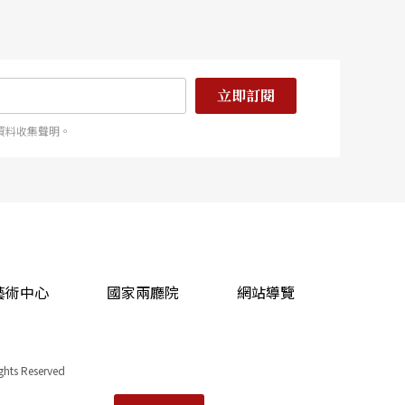
立即訂閱
資料收集聲明。
藝術中心
國家兩廳院
網站導覽
ights Reserved