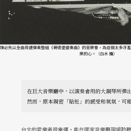
陳必先以全曲背譜彈奏整組《哥德堡變奏曲》的音樂會，為這個太多浮濫
樂的心。（白水 攝）
在巨大音樂廳中，以演奏會用的大鋼琴所彈
然而，原本親密「貼近」的感受和氣氛，可
台北的愛樂者很幸運，能在國家音樂廳現場聆