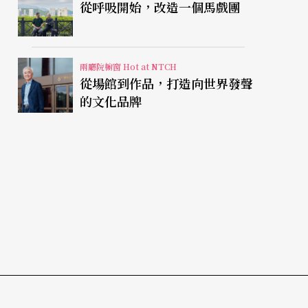
從呼吸開始，改造一個馬戲團
兩廳院櫥窗 Hot at NTCH
從場館到作品，打造向世界發聲
的文化品牌