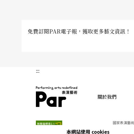
歲月與心血累積而精心鋪陳的途徑，是功不可
免費訂閱PAR電子報，獲取更多藝文資訊！
文字｜葉綠娜 鋼琴家
:::
關於我們
PAR 表演藝術雜誌
國家表演藝術
本網站使用 cookies