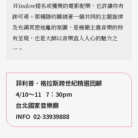
Window
提名或獲獎的電影配樂，也許讓你有
跡可尋。那種隱約圍繞著一個共同的主題旋律
及充滿冥想迷離的氛圍，是極簡主義音樂的特
有呈現，也是大師以音樂直入人心的魅力之
一。
菲利普．格拉斯跨世紀精選回顧
4/10
～11 7：30pm
台北國家音樂廳
INFO 02-33939888