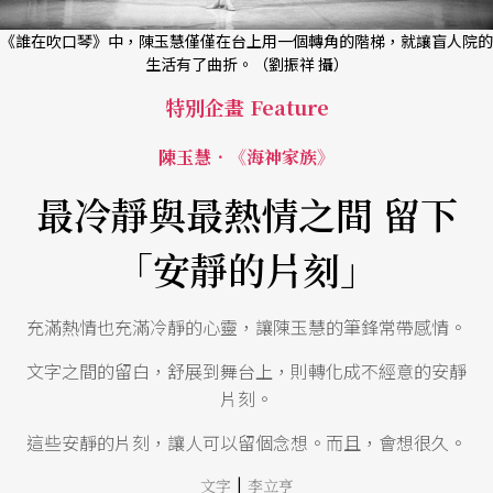
《誰在吹口琴》中，陳玉慧僅僅在台上用一個轉角的階梯，就讓盲人院的
生活有了曲折。（劉振祥 攝）
特別企畫 Feature
陳玉慧．《海神家族》
最冷靜與最熱情之間 留下
「安靜的片刻」
充滿熱情也充滿冷靜的心靈，讓陳玉慧的筆鋒常帶感情。
文字之間的留白，舒展到舞台上，則轉化成不經意的安靜
片刻。
這些安靜的片刻，讓人可以留個念想。而且，會想很久。
|
文字
李立亨