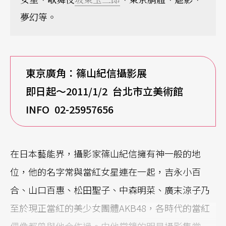
夢幻等。
東京廣角：篠山紀信攝影展
即日起～2011/1/2
台北市立美術館
INFO 02-25957656
在日本藝能界，攝影家篠山紀信擁有神一般的地
位，他的名字常與當紅女星連在一起，吉永小百
合、山口百惠、松田聖子、中森明菜、廣末涼子乃
至於現正當紅的美少女團體AKB48，各時代的當紅
偶像都曾與他合作過。由他掌鏡的明星攝影集當