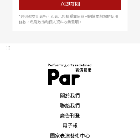
立即訂閱
*通過遞交此表格，即表示您接受並同意已閱讀本網站的使用
條款，私隱政策和個人資料收集聲明。
:::
PAR 表演藝術雜誌
關於我們
聯絡我們
廣告刊登
電子報
國家表演藝術中心