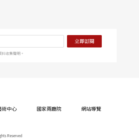
立即訂閱
資料收集聲明。
藝術中心
國家兩廳院
網站導覽
ights Reserved