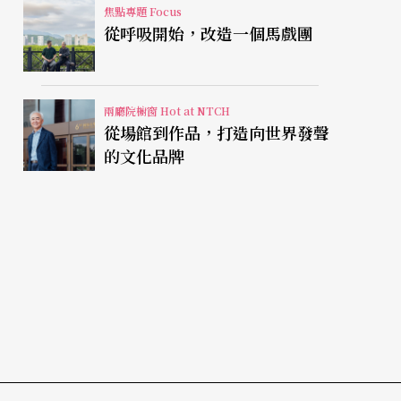
焦點專題 Focus
從呼吸開始，改造一個馬戲團
兩廳院櫥窗 Hot at NTCH
從場館到作品，打造向世界發聲
的文化品牌