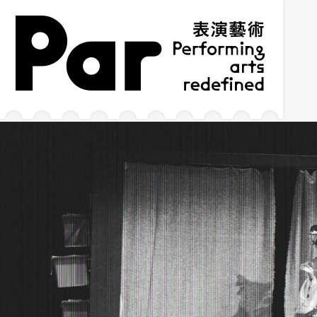
跳到主要內容區塊
網站導覽
:::