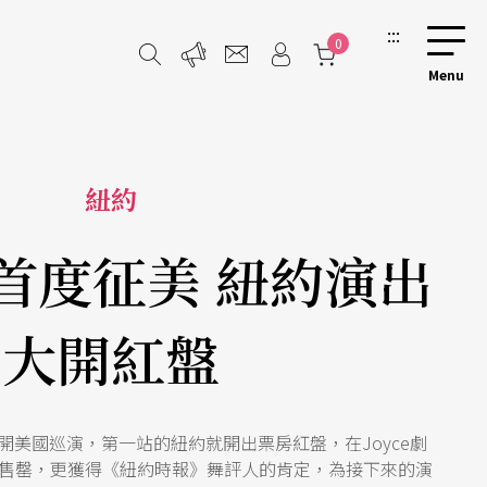
:::
0
紐約
首度征美 紐約演出
大開紅盤
開美國巡演，第一站的紐約就開出票房紅盤，在Joyce劇
售罄，更獲得《紐約時報》舞評人的肯定，為接下來的演