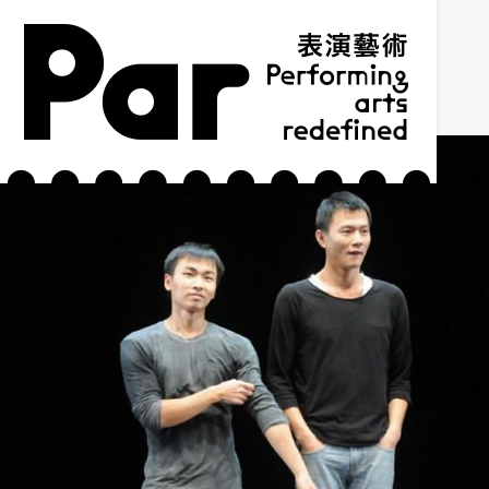
跳到主要內容區塊
網站導覽
:::