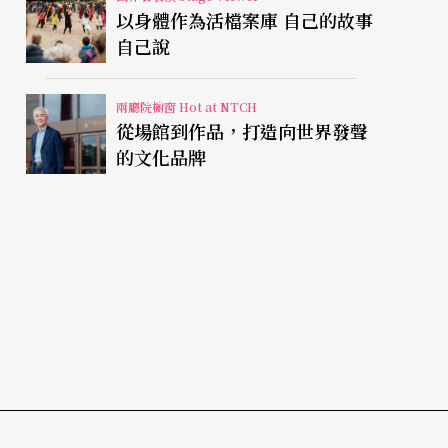
以身體作為活檔案庫 自己的故事
自己說
兩廳院櫥窗 Hot at NTCH
從場館到作品，打造向世界發聲
的文化品牌