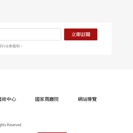
立即訂閱
資料收集聲明。
藝術中心
國家兩廳院
網站導覽
ights Reserved