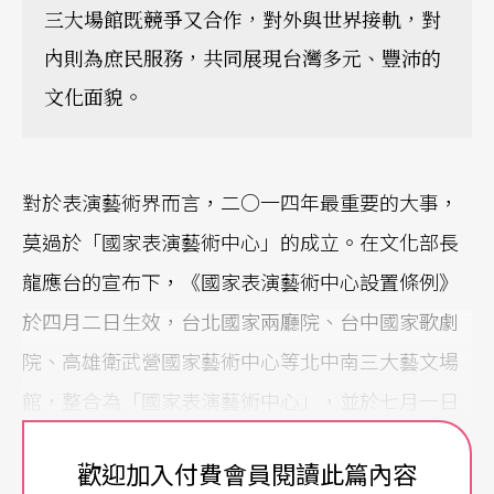
三大場館既競爭又合作，對外與世界接軌，對
內則為庶民服務，共同展現台灣多元、豐沛的
文化面貌。
對於表演藝術界而言，二○一四年最重要的大事，
莫過於「國家表演藝術中心」的成立。在文化部長
龍應台的宣布下，《國家表演藝術中心設置條例》
於四月二日生效，台北國家兩廳院、台中國家歌劇
院、高雄衛武營國家藝術中心等北中南三大藝文場
館，整合為「國家表演藝術中心」，並於七月一日
正式掛牌成立，成為國家最高層級、獨立運作的專
歡迎加入付費會員閱讀此篇內容
業藝文場館，引領台灣表演藝術旗艦啟航。