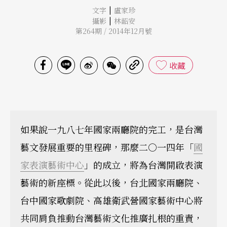
|
文字
盧家珍
|
攝影
林韶安
第264期 / 2014年12月號
收藏
如果說一九八七年國家兩廳院的完工，是台灣
藝文發展重要的里程碑，那麼二○一四年「
國
家表演藝術中心
」的成立，將為台灣開啟表演
藝術的新座標。從此以後，台北國家兩廳院、
台中國家歌劇院、高雄衛武營國家藝術中心將
共同肩負推動台灣藝術文化推廣扎根的重責，