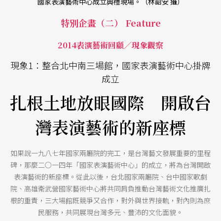
國家表演藝術中心成立典禮現場。（林韶安 攝）
特別企畫（二） Feature
2014表演藝術回顧／現象觀察
現象1：整合北中南三場館，國家表演藝術中心掛牌
成立
扎根土地放眼國際 開啟台
灣表演藝術的新座標
如果說一九八七年國家兩廳院的完工，是台灣藝文發展重要的里程
碑，那麼二○一四年「國家表演藝術中心」的成立，將為台灣開啟
表演藝術的新座標。從此以後，台北國家兩廳院、台中國家歌劇
院、高雄衛武營國家藝術中心將共同肩負推動台灣藝術文化推廣扎
根的重責，三大場館既競爭又合作，對外與世界接軌，對內則為庶
民服務，共同展現台灣多元、豐沛的文化面貌。