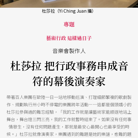
杜莎拉（Yi Ching Juan 攝）
專題
藝術行政 這樣過日子
音樂會製作人
杜莎拉 把行政事務串成音
符的幕後演奏家
帶著百人樂團在歐陸一日一站地移動巡演、打理細節繁複的歌劇製
作、規劃執行卅小時不停電的樂團跨年活動……這都是個頭嬌小的
杜莎拉參與過的難忘經驗，「我的工作就是讓藝術家能順遂地站上
舞台，舞台燈三閃三亮，我的工作就暫時結束了。如果沒有任何事
情發生，沒有任何問題產生，那就是最安心最開心也最享受的時
候。」杜莎拉就像演奏家，樂團遇到的難題是她的樂譜，愈難的題