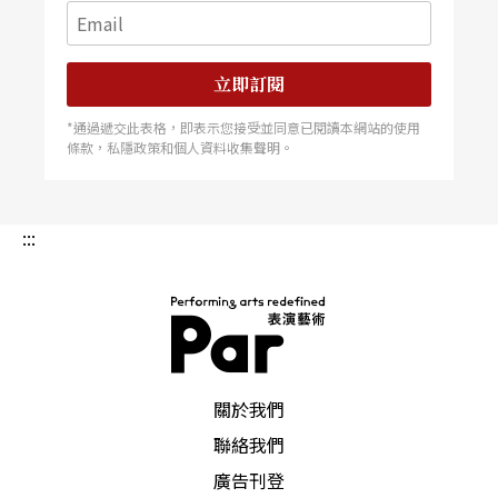
立即訂閱
*通過遞交此表格，即表示您接受並同意已閱讀本網站的使用
條款，私隱政策和個人資料收集聲明。
:::
PAR 表演藝術雜誌
關於我們
聯絡我們
廣告刊登