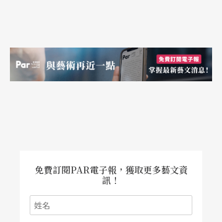
導演為經典劇目進行新的創作，每一次執行歌劇演
出，都是一次全新的挑戰！擔任製作人，除了樂團
之外，還有歌手、舞台、服裝……每一細節都要照
顧到，同時也要具備危機處理的能力。諸如預算與
各項製作的進度掌控，各方人馬的排練時間協調，
乃至不可抗力的臨時換角需求、遇到颱風不能演
出，臨時聯繫下一場次的現場轉播，還要能處理不
同歌劇裡需要的小孩或動物……這樣刺激的工作令
人又愛又恨，總是痛但快樂！
免費訂閱PAR電子報，獲取更多藝文資
訊！