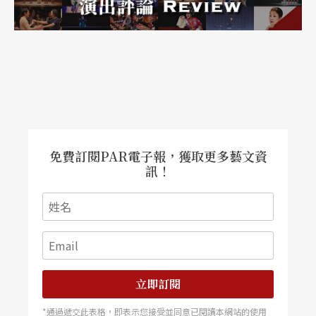
免費訂閱PAR電子報，獲取更多藝文資
訊！
立即訂閱
*通過遞交此表格，即表示您接受並同意已閱讀本網站的使用