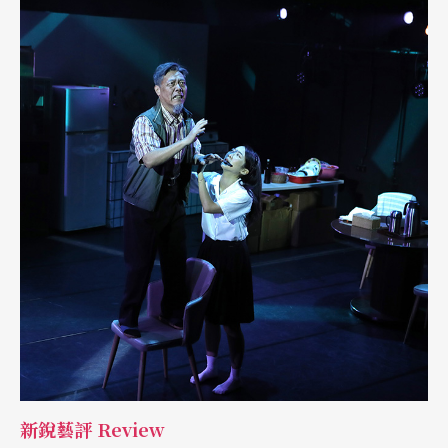
新銳藝評 Review