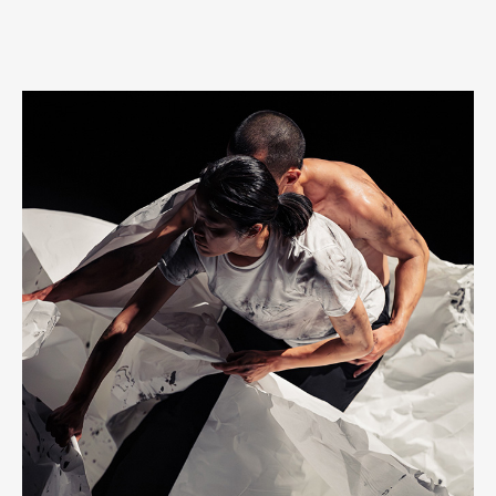
演、票房真正展開、劇場真正需要觀眾走進來的時候，那些雲端上
的熱烈聲響，往往又安靜得令人心寒。 所以，「把我的聲音記在
心上」在我聽來，不只是一句愛情或情慾中的殘酷台詞。它也像虛
擬受眾對創作者說的一句話：我好像支持你，但我未必會真正到
場。