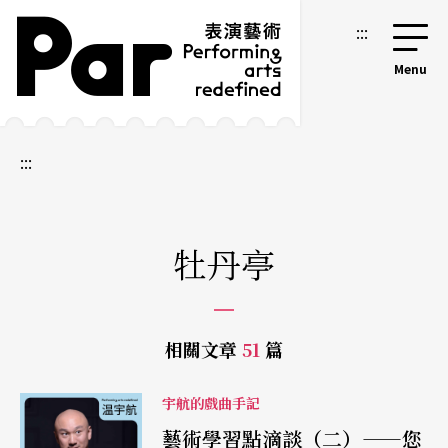
跳到主要內容區塊
網站導覽
:::
:::
牡丹亭
相關文章
51
篇
宇航的戲曲手記
藝術學習點滴談（二）——您