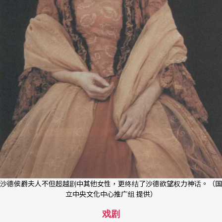
沙德侯爵夫人不但超越剧中其他女性，更终结了沙德欲望权力神话。（国
立中央文化中心推广组 提供）
戏剧