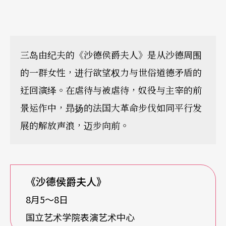
三岛由纪夫的《沙德侯爵夫人》是从沙德周围
的一群女性，进行欲望权力与世俗道德矛盾的
迂回演绎。在虐待与被虐待，奴役与主宰的前
景运作中，昻扬的法国大革命步伐如同平行发
展的解放声浪，迈步向前。
《沙德侯爵夫人》
8月5〜8日
国立艺术学院表演艺术中心