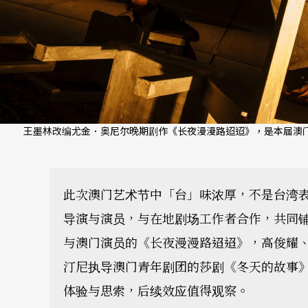
王墨林改编尤金．奥尼尔晚期剧作《长夜漫漫路迢迢》，是本届澳门
此次澳门艺术节中「台」味浓厚，不是台湾
导演与演员，与在地剧场工作者合作，共同
与澳门演员的《长夜漫漫路迢迢》，高俊耀
汀尼执导澳门青年剧团的莎剧《冬天的故事
体验与思索，后续效应值得观察。