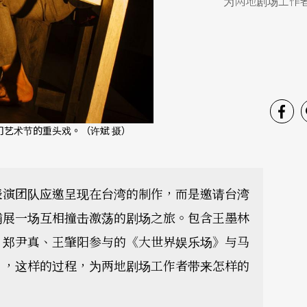
为两地剧场工作
艺术节的重头戏。（许斌 摄）
表演团队应邀呈现在台湾的制作，而是邀请台湾
铺展一场互相撞击激荡的剧场之旅。包含王墨林
、郑尹真、王肇阳参与的《大世界娱乐场》与马
》，这样的过程，为两地剧场工作者带来怎样的