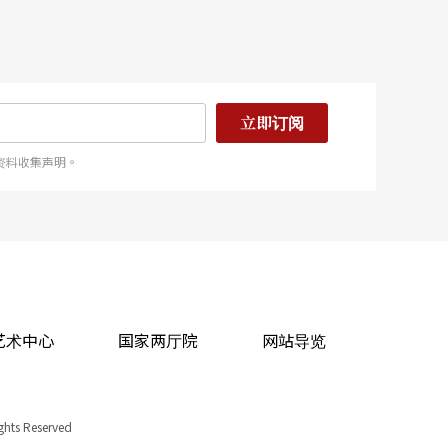
立即订阅
资料收集声明。
艺术中心
国家两厅院
网站导览
ights Reserved