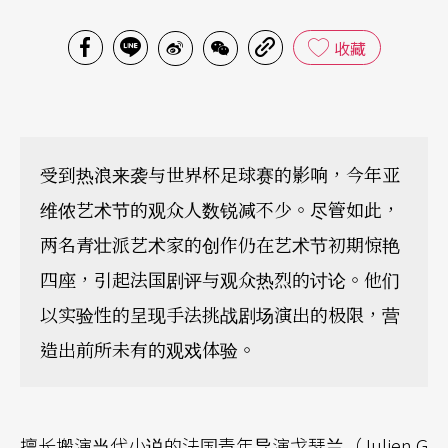
收藏
受到热浪来袭与世界杯足球赛的影响，今年亚
维侬艺术节的观众人数锐减不少。尽管如此，
两名青壮派艺术家的创作仍在艺术节初期惊艳
四座，引起法国剧评与观众热烈的讨论。他们
以实验性的呈现手法挑战剧场演出的极限，营
造出前所未有的观戏体验。
擅长搬演当代小说的法国青年导演戈瑟兰（Julien G