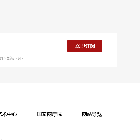
立即订阅
资料收集声明。
艺术中心
国家两厅院
网站导览