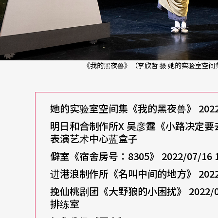
《我的黑夜兽》（李欣哲 摄 她的实验室空间
她的实验室空间集《我的黑夜兽》 2022/0
明日和合制作所X 吴彦霆《小路决定要去远方》
表演艺术中心蓝盒子
僻室《宿舍房号：8305》 2022/07/1
进港浪制作所《名叫中间的地方》 2022/0
挽仙桃剧团《大野狼的小困扰》 2022/07
排练室