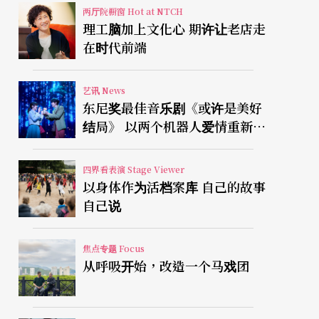
两厅院橱窗 Hot at NTCH
理工脑加上文化心 期许让老店走
在时代前端
艺讯 News
东尼奖最佳音乐剧《或许是美好
结局》 以两个机器人爱情重新凝
视有限人生
四界看表演 Stage Viewer
以身体作为活档案库 自己的故事
自己说
焦点专题 Focus
从呼吸开始，改造一个马戏团