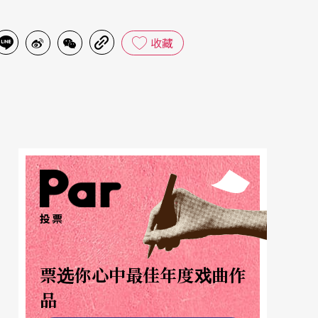
收藏
投票
票选你心中最佳年度戏曲作
品