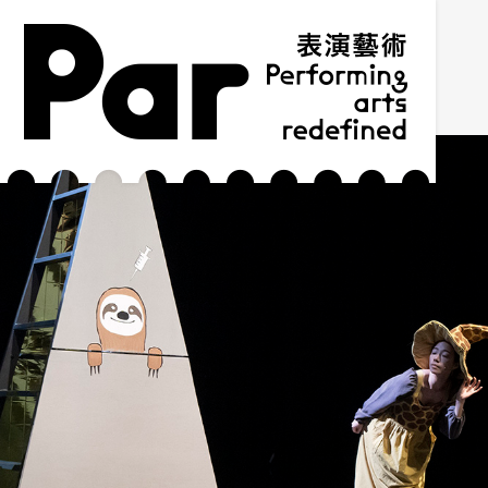
跳到主要内容区块
网站导览
:::