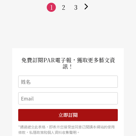
1
2
3
下
一
頁
免費訂閱PAR電子報，獲取更多藝文資
訊！
立即訂閱
*通過遞交此表格，即表示您接受並同意已閱讀本網站的使用
條款，私隱政策和個人資料收集聲明。