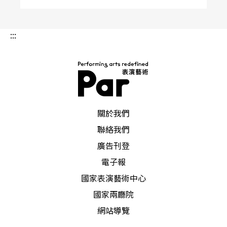
:::
PAR 表演藝術雜誌
關於我們
聯絡我們
廣告刊登
電子報
國家表演藝術中心
國家兩廳院
網站導覽