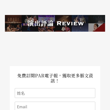
蹈的想像空間和意義。吳碧容說，鮑許的作品可說
是第一人稱的書寫，她將女性創作者的位置提高到
一定的地位，在她的舞作中，女性角色往往來得比
男性重要。
世紀當代舞團編舞
姚淑芬
近年作品同樣以舞蹈劇場
自居，運用對白、影像、舞台裝置、戲劇元素和意
象拼貼，卻展現迥異於鮑許的舞蹈劇場想像。其實
這正透露了台灣的創作者在歷經各種門派的洗禮交
免費訂閱PAR電子報，獲取更多藝文資
訊！
流，混合了美國後現代、甚至後現代之後的新古典
主義舞蹈、歐洲舞蹈劇場等風格，再反觀自己的生
命經驗，揉合出屬於台灣文化特質的現代舞蹈語
言。