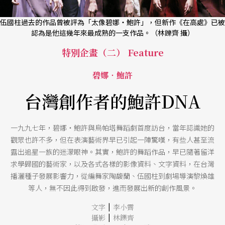
伍國柱過去的作品曾被評為「太像碧娜‧鮑許」，但新作《在高處》已被
認為是他這幾年來最成熟的一支作品。（林鑠齊 攝）
特別企畫（二） Feature
碧娜‧鮑許
台灣創作者的鮑許DNA
一九九七年，碧娜‧鮑許與烏帕塔舞蹈劇首度訪台，當年認識她的
觀眾也許不多，但在表演藝術界早已引起一陣驚嘆，有些人甚至流
露出追星一族的迷濛眼神。其實，鮑許的舞蹈作品，早已隨著留洋
求學歸國的藝術家，以及各式各樣的影像資料、文字資料，在台灣
播灑種子發展影響力，從編舞家陶馥蘭、伍國柱到劇場導演黎煥雄
等人，無不因此得到啟發，進而發展出新的創作風景。
|
文字
李小霽
|
攝影
林鑠齊