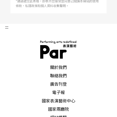
*通過遞交此表格，即表示您接受並同意已閱讀本網站的使用
條款，私隱政策和個人資料收集聲明。
:::
PAR 表演藝術雜誌
關於我們
聯絡我們
廣告刊登
電子報
國家表演藝術中心
國家兩廳院