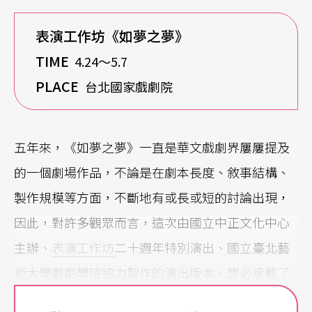
表演工作坊《如夢之夢》
TIME
4.24〜5.7
PLACE
台北國家戲劇院
五年來，《如夢之夢》一直是華文戲劇界屢屢提及
的一個劇場作品，不論是在劇本長度、敘事結構、
製作規模等方面，不斷地有或長或短的討論出現，
因此，對許多觀眾而言，這次由國立中正文化中心
主辦、
表演工作坊
二十週年特別演出、國立臺北藝
術大學戲劇學院協力製作的演出版本，想必承載了
許多外在期待與內在壓力。