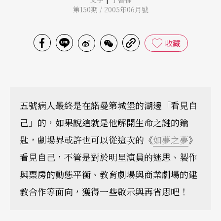
第150期 / 2005年06月號
收藏
五號病人最終是在諾曼第城堡的湖邊「看見自
己」的，如果說這就是他解開生命之謎的鑰
匙，劇場界或許也可以從這次的《
如夢之夢
》
看見自己，不管是對於明星演員的迷思、製作
與票房的動態平衡、教育劇場與商業劇場的建
教合作等面向，獲得一些啟示與再省思吧！