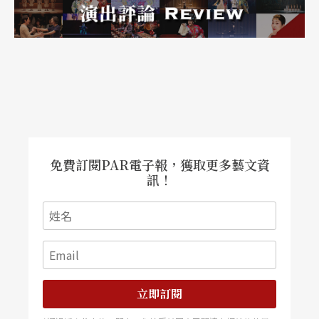
免費訂閱PAR電子報，獲取更多藝文資
訊！
立即訂閱