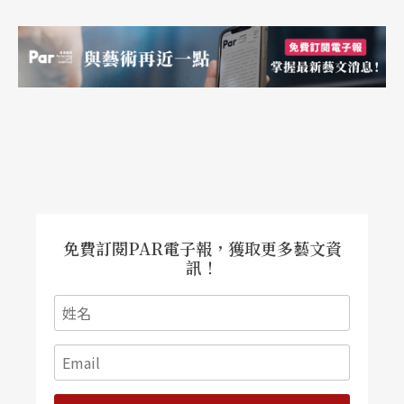
的空間更大，最近我有一個想法：我要以時間去區
隔我的唱腔，而不是速度快慢來區隔，說不定每一
段都是很單調的樂器，因為這種獨腳戲的劇也不能
用很磅礡的方式來作，那就成了音樂劇了，也跟這
劇本基本上是有隔閡的。
Q
：排練到目前為止，你從他導演風格上得到的啟
免費訂閱PAR電子報，獲取更多藝文資
訊！
發是什麼？
A
：
我認為是他對劇場的精準和敏銳度，還有看到他
導戲的樣子，他是很有赤子之心的。他也是一個很
會磨戲的導演，印象最深的是前十分鐘的戲，我們