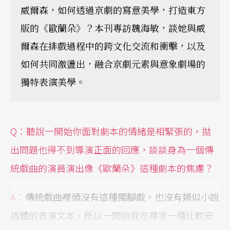
威爾森，如何透過京劇的寫意美學，打造東方
版的《歐蘭朵》？本刊專訪魏海敏，談她與威
爾森在排戲過程中的跨文化交流和衝擊，以及
如何共同激盪出，融合京劇元素與意象劇場的
獨特表演美學。
Q
：聽說一開始你面對劇本的情緒是相緊張的，拋
出問題也得不到導演正面的回應，談談身為一個傳
統戲曲的演員演出像《歐蘭朵》這種劇本的焦慮？
A
：
傳統戲曲裡頭沒有這種獨腳戲，也沒有類似小說
語體的表演文本，所以一開始我在尋求一種比較安