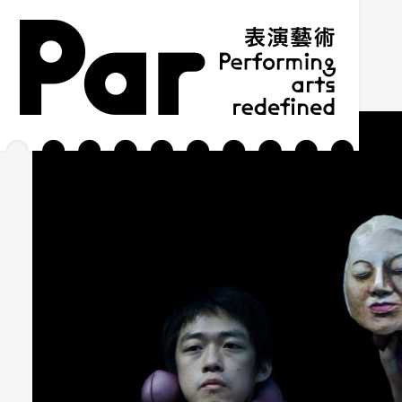
跳到主要內容區塊
網站導覽
:::