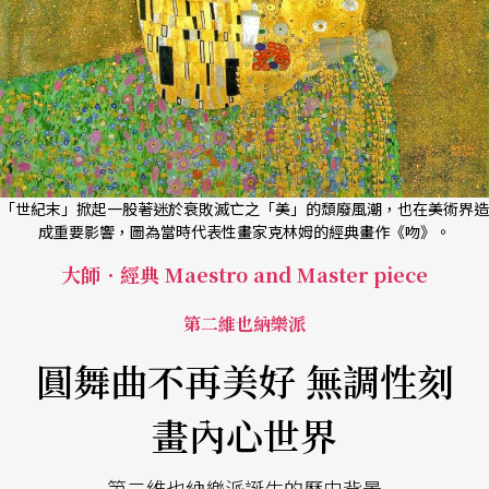
「世紀末」掀起一股著迷於衰敗滅亡之「美」的頹廢風潮，也在美術界造
成重要影響，圖為當時代表性畫家克林姆的經典畫作《吻》。
大師．經典 Maestro and Master piece
第二維也納樂派
圓舞曲不再美好 無調性刻
畫內心世界
第二維也納樂派誕生的歷史背景