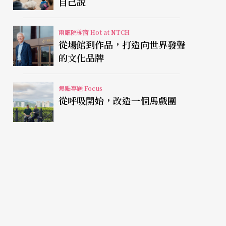
自己說
兩廳院櫥窗 Hot at NTCH
從場館到作品，打造向世界發聲
的文化品牌
焦點專題 Focus
從呼吸開始，改造一個馬戲團