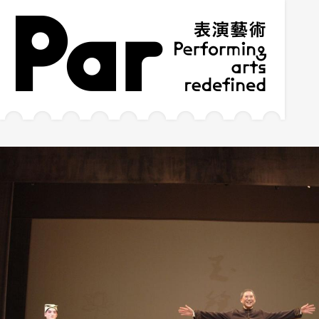
跳到主要內容區塊
網站導覽
:::