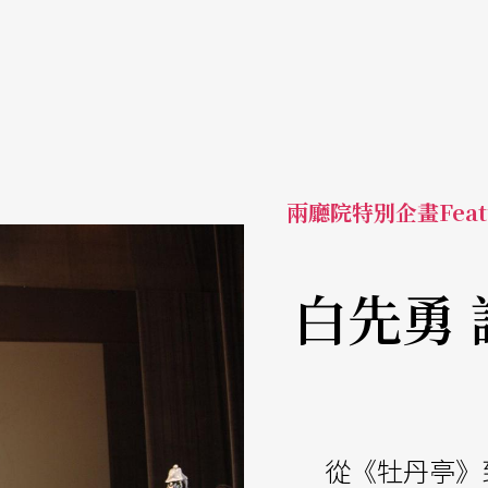
兩廳院特別企畫Feat
白先勇
從《牡丹亭》