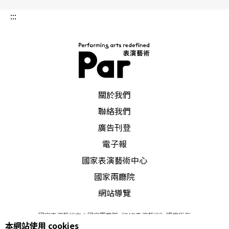
:::
PAR 表演藝術雜誌
關於我們
聯絡我們
廣告刊登
電子報
國家表演藝術中心
國家兩廳院
網站導覽
國家表演藝術中心國家兩廳院《PAR表演藝術》版權所有
本網站使用 cookies
©
2022
Performing arts redefined. All Rights Reserved