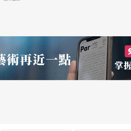
演出還是很謹慎的，能留下精品才重要。