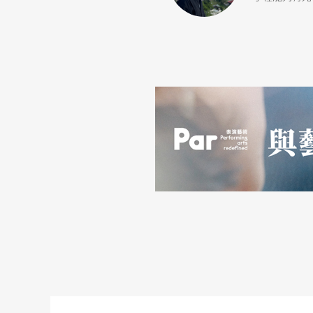
那種內在情緒的飽滿。
在《冥遊記》後，確實有一些邀約，但我希望