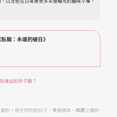
驗，以及他在日常裡更多未曾曝光的趣味小事，
《臥龍：永遠的彼日》
怕演出的折子戲？
行當的。我在特別的日子，像是過年、團慶之類的