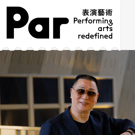
跳到主要內容區塊
網站導覽
:::