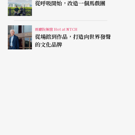
從呼吸開始，改造一個馬戲團
兩廳院櫥窗 Hot at NTCH
從場館到作品，打造向世界發聲
的文化品牌