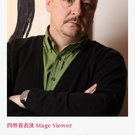
四界看表演 Stage Viewer