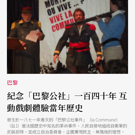
巴黎
紀念「巴黎公社」一百四十年 互
動戲劇體驗當年歷史
發生於一八七一年春天的「巴黎公社事件」（la Commune）
（註1）是法國歷史中知名的革命事件，人民自發地組成自衛軍的
武裝部隊，並成立自治委員會，企圖實現民主、無階級的理想，