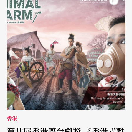
香港
第廿屆香港舞台劇獎 《香港式離