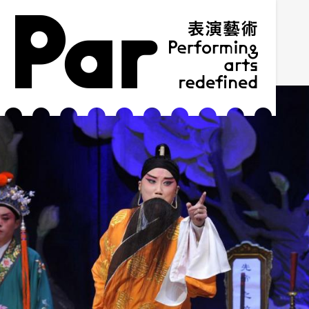
跳到主要內容區塊
網站導覽
:::