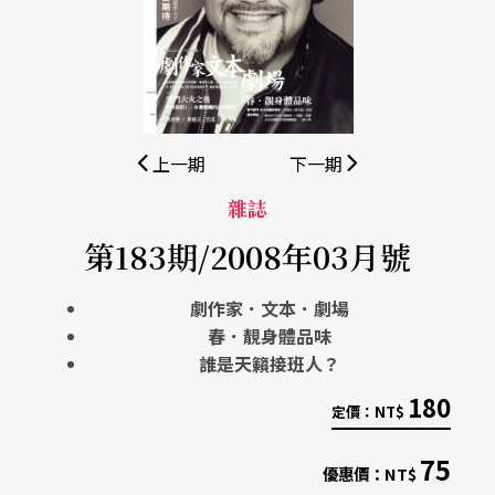
上一期
下一期
雜誌
第183期/2008年03月號
劇作家．文本．劇場
春．靚身體品味
誰是天籟接班人？
180
定價：
NT$
75
優惠價：
NT$