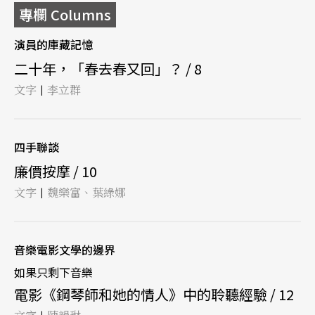
專欄 Columns
演員的庫藏記憶
二十年，「春去春又回」？ / 8
文字
李立群
|
四手聯談
廉價按摩 / 10
文字
魏樂富、葉綠娜
|
音樂電影文學的邊界
如果只剩下音樂
電影《鋼琴師和她的情人》中的聆聽經驗 / 12