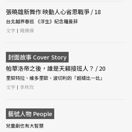
張曉雄新舞作 映動人心省思戰爭 / 18
台北越界春巡 《浮生》紀念羅曼菲
文字
周倩漪
|
封面故事 Cover Story
帕華洛帝之後，誰是天籟接班人？ / 20
里契特拉、維多里歐、波切利的「超級比一比」
文字
李秋玫
|
藝號人物 People
兒童劇也有大智慧