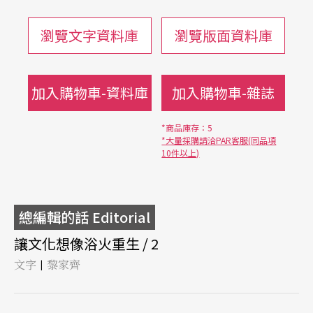
瀏覽文字資料庫
瀏覽版面資料庫
加入購物車-資料庫
加入購物車-雜誌
*商品庫存：5
*大量採購請洽PAR客服(同品項
10件以上)
總編輯的話 Editorial
讓文化想像浴火重生 / 2
文字
黎家齊
|