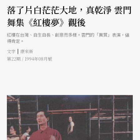
落了片白茫茫大地，真乾淨 雲門
舞集《紅樓夢》觀後
紅樓在台灣、自生自長、創意而多樣。雲門的「異質」表演，値
得肯定。
|
文字
康來新
第22期 / 1994年08月號