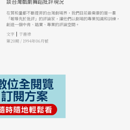
談台灣戲劇舞蹈批評現況
在質和量都不斷提昇的台灣劇場界，我們目前最需要的是一羣
「報導先於批評」的評論家，讓他們以劇場的專業知識和訓練，
創造一個中肯、踏實、專業的評論空間。
|
文字
于善祿
第20期 / 1994年06月號