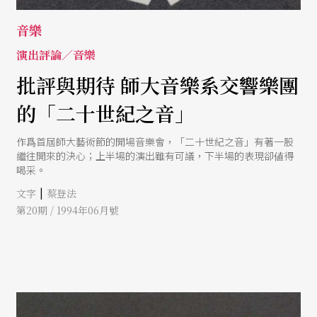
音樂
演出評論／音樂
批評與期待 師大音樂系交響樂團
的「二十世紀之音」
作爲首屆師大藝術節的開場音樂會，「二十世紀之音」有著一股
繼往開來的決心；上半場的演出雖有可議，下半場的表現卻値得
喝采。
|
文字
蔡登法
第20期 / 1994年06月號