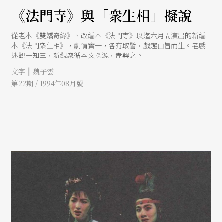
《法門寺》與「衆生相」擬說
從老本《雙嬌奇緣》、改編本《法門寺》以迄六月間演出的新編
本《法門衆生相》，劇情實一，各有取譬，戲趣由旨而生。老戲
迷觀一知三，新觀衆循本文探源，盍興之。
|
文字
魏子雲
第22期 / 1994年08月號