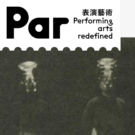
跳到主要內容區塊
網站導覽
:::