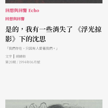
回想與回響 Echo
回想與回響
是的，我有一些消失了 《浮光掠
影》下的沈思
「我們存在，只因有人愛著我們。」
|
文字
胡晴舫
第20期 / 1994年06月號