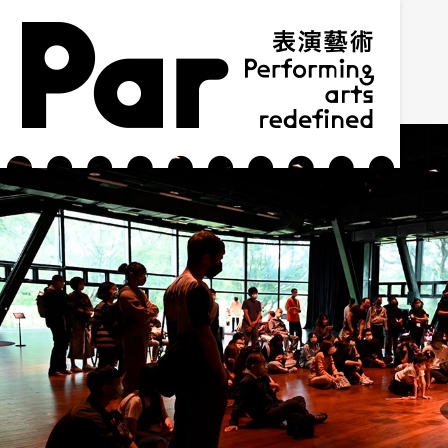
跳到主要內容區塊
網站導覽
:::