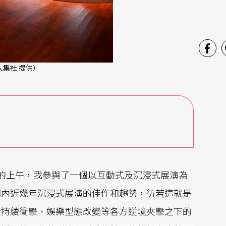
集社 提供）
的上午，我參與了一個以互動式及沉浸式展演為
國內近幾年沉浸式展演的佳作和趨勢，彷若這就是
情持續衝擊、娛樂型態改變等各方逆境夾擊之下的