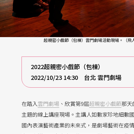
超親密小戲節（包棟）雲門劇場活動現場。（飛人
2022
超親密小戲節（包棟）
2022/10/23 14:30
台北
雲門劇場
在踏入
雲門劇場
、欣賞第9屆
超親密小戲節
那天
主題的線上講座現場。主講人如數家珍地細數
國內表演藝術產業的未來式，是劇場藝術在疫