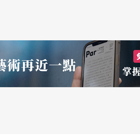
好呼應了疫情阻絕之下，「對話」一詞在資訊時代