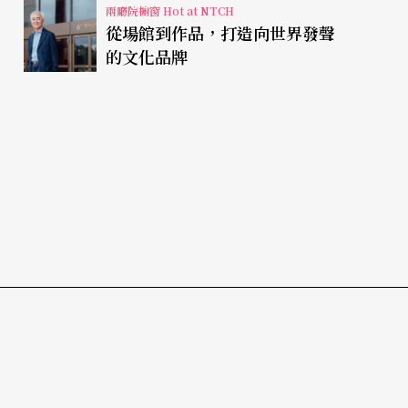
兩廳院櫥窗 Hot at NTCH
從場館到作品，打造向世界發聲
的文化品牌