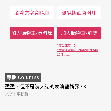
瀏覽文字資料庫
瀏覽版面資料庫
加入購物車-資料庫
加入購物車-雜誌
*商品庫存：5
*大量採購請洽PAR客服(同品項
10件以上)
專欄 Columns
盈盈，但不是沒大誌的表演藝術界 / 3
文字
辜懷群
|