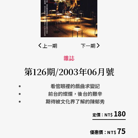
上一期
下一期
雜誌
第126期/2003年06月號
看倌眼裡的戲曲求變記
前台的燦爛，後台的艱辛
期待被文化界了解的陳郁秀
180
定價：
NT$
75
優惠價：
NT$