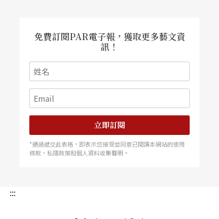
免費訂閱PAR電子報，獲取更多藝文資
訊！
立即訂閱
*通過遞交此表格，即表示您接受並同意已閱讀本網站的使用
條款，私隱政策和個人資料收集聲明。
:::