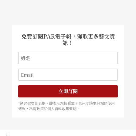
免費訂閱PAR電子報，獲取更多藝文資
訊！
立即訂閱
*通過遞交此表格，即表示您接受並同意已閱讀本網站的使用
條款，私隱政策和個人資料收集聲明。
:::