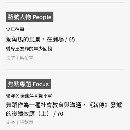
藝號人物 People
少年往事
獨角馬的風景，在劇場 / 65
編導王友輝的年少回憶
文字
吳岳霖
|
焦點專題 Focus
楊澤Ｘ陳雅萍Ｘ龔卓軍
舞蹈作為一種社會教育與溝通，《薪傳》發爐
的後續效應（上） / 70
文字
張慧慧
|