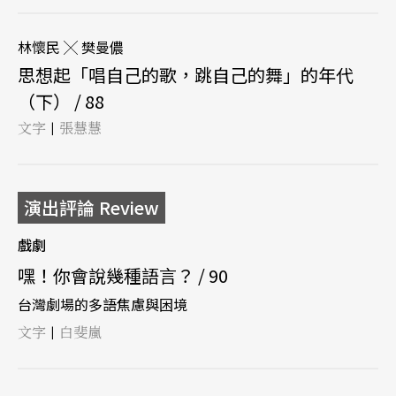
林懷民 ╳ 樊曼儂
思想起「唱自己的歌，跳自己的舞」的年代
（下） / 88
文字
張慧慧
|
演出評論 Review
戲劇
嘿！你會說幾種語言？ / 90
台灣劇場的多語焦慮與困境
文字
白斐嵐
|