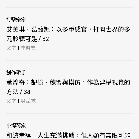
打擊樂家
艾芙琳．葛蘭妮：以多重感官，打開世界的多
元聆聽可能 / 32
文字
李時安
|
創作歌手
蕭煌奇：記憶、練習與模仿，作為建構視覺的
方法 / 38
文字
吳岳霖
|
小提琴家
和波孝禧：人生充滿挑戰，但人類有無限可能