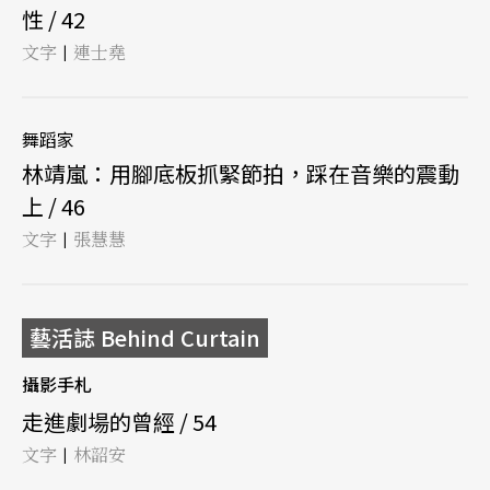
性 / 42
文字
連士堯
|
舞蹈家
林靖嵐：用腳底板抓緊節拍，踩在音樂的震動
上 / 46
文字
張慧慧
|
藝活誌 Behind Curtain
攝影手札
走進劇場的曾經 / 54
文字
林韶安
|