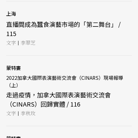
上海
直播間成為蠶食演藝市場的「第二舞台」 /
115
文字
李翠芝
|
蒙特婁
2022加拿大國際表演藝術交流會（CINARS）現場報導
（上）
走過疫情，加拿大國際表演藝術交流會
（CINARS）回歸實體 / 116
文字
李秋玫
|