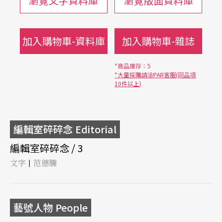
瀏覽文字資料庫
瀏覽版面資料庫
加入購物車-資料庫
加入購物車-雜誌
*商品庫存：5
*大量採購請洽PAR客服(同品項
10件以上)
編輯室碎碎念 Editorial
編輯室碎碎念 / 3
文字
范德騰
|
藝號人物 People