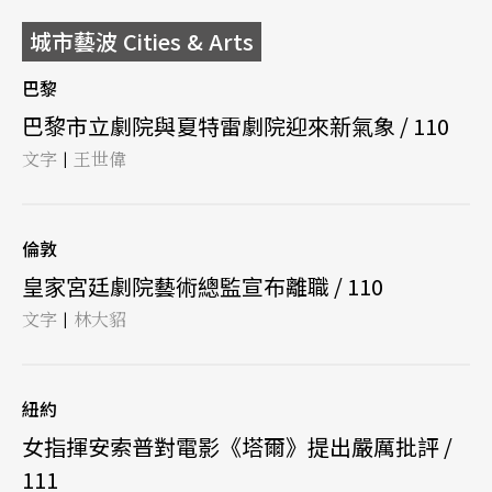
城市藝波 Cities & Arts
巴黎
巴黎市立劇院與夏特雷劇院迎來新氣象 / 110
文字
王世偉
|
倫敦
皇家宮廷劇院藝術總監宣布離職 / 110
文字
林大貂
|
紐約
女指揮安索普對電影《塔爾》提出嚴厲批評 /
111