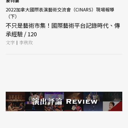
蒙特婁
2022加拿大國際表演藝術交流會（CINARS）現場報導
（下）
不只是藝術市集！國際藝術平台記錄時代、傳
承經驗 / 120
文字
李秋玫
|