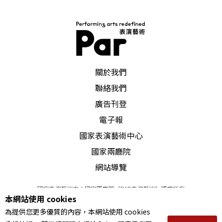
PAR 表演藝術雜誌
關於我們
聯絡我們
廣告刊登
電子報
國家表演藝術中心
國家兩廳院
網站導覽
國家表演藝術中心國家兩廳院《PAR表演藝術》版權所有
本網站使用 cookies
©
2022
Performing arts redefined. All Rights Reserved
為提供您更多優質的內容，本網站使用 cookies
統一編號 Tax Id number 00973926