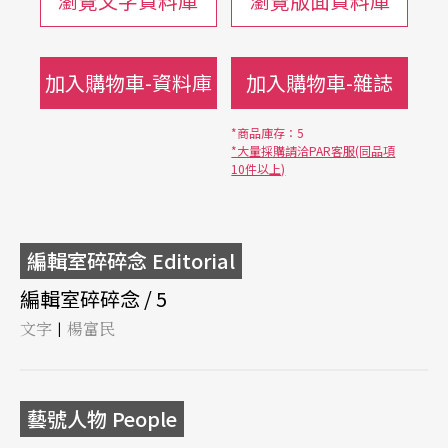
瀏覽文字資料庫
瀏覽版面資料庫
加入購物車-資料庫
加入購物車-雜誌
*商品庫存：5
*大量採購請洽PAR客服(同品項
10件以上)
編輯室碎碎念 Editorial
編輯室碎碎念 / 5
文字
楊富民
|
藝號人物 People