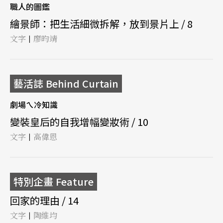
職人的圖鑑
繪景師：把生活細微拆解，放到景片上 / 8
文字
廖昀靖
|
藝活誌 Behind Curtain
劇場ㄟ冷知識
變裝皇后的自我增幅變妝術 / 10
文字
高偉恩
|
特別企畫 Feature
回家的理由 / 14
文字
陶維均
|