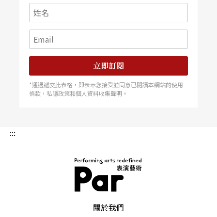
立即訂閱
*通過遞交此表格，即表示您接受並同意已閱讀本網站的使用
條款，私隱政策和個人資料收集聲明。
:::
PAR 表演藝術雜誌
關於我們