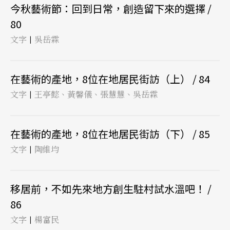
今秋藝術節：回到日常，創造留下來的選擇 /
80
文字
吳岳霖
|
在藝術的產地，8位在地居民街訪（上） / 84
文字
王亭懿、黃馨儀、張慧慧、吳岳霖
|
在藝術的產地，8位在地居民街訪（下） / 85
文字
陶維均
|
移居前，不如先來地方創生駐村試水溫吧！ /
86
文字
楊富民
|