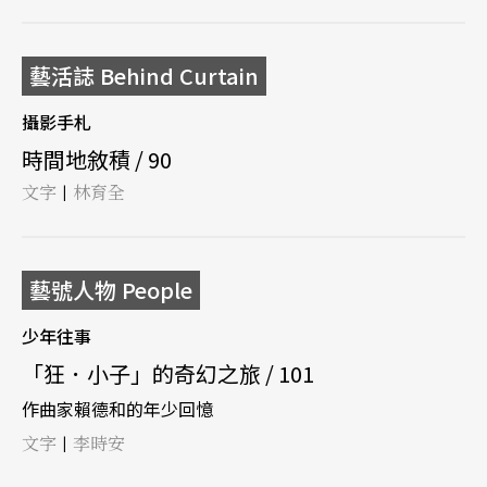
藝活誌 Behind Curtain
攝影手札
時間地敘積 / 90
文字
林育全
|
藝號人物 People
少年往事
「狂．小子」的奇幻之旅 / 101
作曲家賴德和的年少回憶
文字
李時安
|