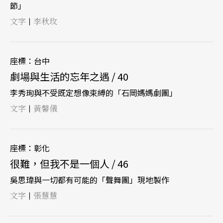
節」
文字
李秋玫
|
座標：台中
劇場與生活的忘年之遇 / 40
李秀珣與不受既定想像束縛的「石岡媽媽劇團」
文字
黃馨儀
|
座標：彰化
很難，但我不是一個人 / 46
吳思瑋與一切都有可能的「聲舞團」現地製作
文字
張慧慧
|