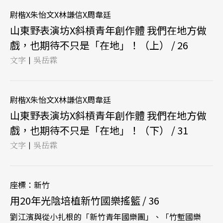
尉楷X朱怡文X林謙信X周韋廷
山東野表演坊X斜槓青年創作體 我們在地方做
戲，也期待不只是「在地」！（上） / 26
文字
吳岳霖
|
尉楷X朱怡文X林謙信X周韋廷
山東野表演坊X斜槓青年創作體 我們在地方做
戲，也期待不只是「在地」！（下） / 31
文字
吳岳霖
|
座標：新竹
用20年光陰培植新竹國樂搖籃 / 36
劉江濱與從小扎根的「新竹青年國樂團」、「竹塹國樂