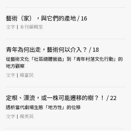
藝術（家），與它們的產地 / 16
文字
本刊編輯室
|
青年為何出走，藝術何以介入？ / 18
從藝術文化「社區總體營造」到「青年村落文化行動」的
地方觀察
文字
楊富民
|
定根、漂流，或一株可能遷移的樹？！ / 22
透析當代劇場生態「地方性」的位移
文字
楊美英
|