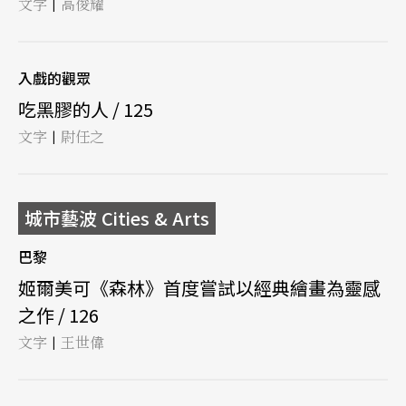
文字
高俊耀
|
入戲的觀眾
吃黑膠的人 / 125
文字
尉任之
|
城市藝波 Cities & Arts
巴黎
姬爾美可《森林》首度嘗試以經典繪畫為靈感
之作 / 126
文字
王世偉
|