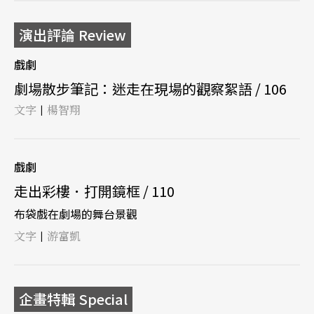
演出評論 Review
戲劇
劇場散步筆記：迷走在現場的觀察絮語 / 106
文字
楊智翔
|
戲劇
走出彩樓．打開鏡框 / 110
布袋戲在劇場的舞台景觀
文字
游富凱
|
企畫特輯 Special