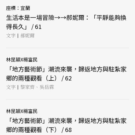
座標：宜蘭
生活本是一場冒險→→郝妮爾：「平靜能夠換
得長久」 / 61
文字
郝妮爾
|
林昆穎X楊富民
「地方藝術節」潮流來襲，歸返地方與駐紮家
鄉的兩種觀看（上） / 62
文字
黎家齊、吳岳霖
|
林昆穎X楊富民
「地方藝術節」潮流來襲，歸返地方與駐紮家
鄉的兩種觀看（下） / 68