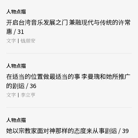
人物点描
开启台湾音乐发展之门 兼融现代与传统的许常
惠 / 31
文字
钱丽安
|
人物点描
在适当的位置做最适当的事 李曼瑰和她所推广
的剧运 / 36
文字
李立亨
|
人物点描
她以宗教家面对神那样的态度来从事剧运 / 39