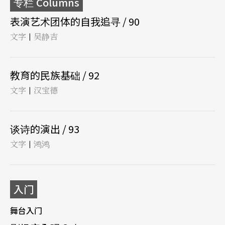
专栏 Columns
表演艺术团体的自我追寻 / 90
文字
吴静吉
|
教育的民族基础 / 92
文字
汉宝德
|
谈诗的演出 / 93
文字
鸿鸿
|
入门
舞台入门