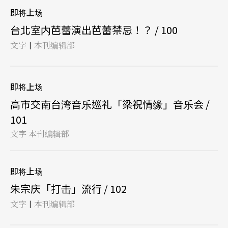
即将上场
台北室内芭蕾演出芭蕾禁忌！？ / 100
文字
本刊编辑部
|
即将上场
高市交南台湾音乐巡礼「梁祝情缘」音乐会 /
101
文字 本刊编辑部
即将上场
朱宗庆「打击」流行 / 102
文字
本刊编辑部
|