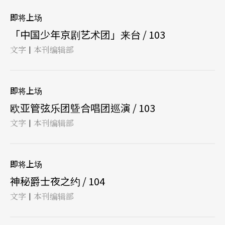
即将上场
「中国少年京剧艺术团」来台 / 103
文字
本刊编辑部
|
即将上场
欧亚管弦乐团曁合唱团巡演 / 103
文字
本刊编辑部
|
即将上场
神秘爵士夜之约 / 104
文字
本刊编辑部
|