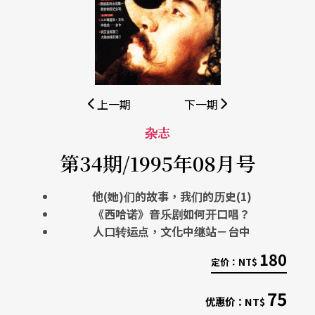
上一期
下一期
杂志
第34期/1995年08月号
他(她)们的故事，我们的历史(1)
《西哈诺》音乐剧如何开口唱？
人口转运点，文化中继站－台中
180
定价：
NT$
75
优惠价：
NT$