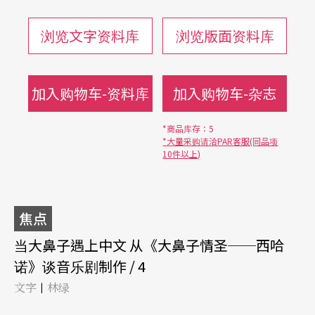
浏览文字资料库
浏览版面资料库
加入购物车-资料库
加入购物车-杂志
*商品库存：5
*大量采购请洽PAR客服(同品项
10件以上)
焦点
当大鼻子遇上中文 从《大鼻子情圣──西哈
诺》谈音乐剧制作 / 4
文字
林绿
|