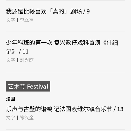
我还是比较喜欢「真的」剧场 / 9
文字
李立亨
|
少年科班的第一次 复兴歌仔戏科首演《什细
记》 / 11
文字
刘秀庭
|
艺术节 Festival
法国
乐声与古壁的谐鸣 记法国欧维尔镇音乐节 / 13
文字
陈汉金
|