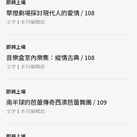
即將上場
華燈劇場探討現代人的愛情 / 108
文字
本刊編輯部
|
即將上場
音樂盒室內樂集：縱情古典 / 108
文字
本刊編輯部
|
即將上場
南半球的芭蕾傳奇西澳芭蕾舞團 / 109
文字
本刊編輯部
|
即將上場