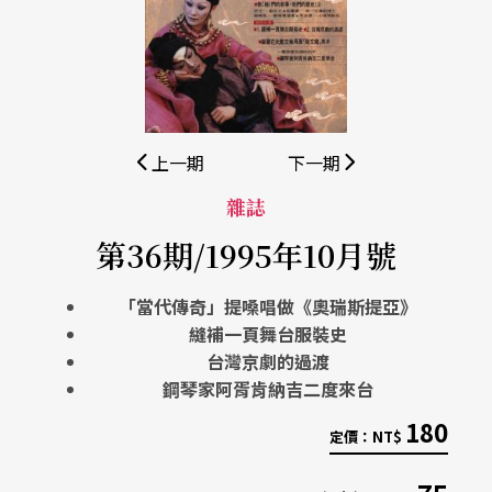
上一期
下一期
雜誌
第36期/1995年10月號
「當代傳奇」提嗓唱做《奧瑞斯提亞》
縫補一頁舞台服裝史
台灣京劇的過渡
鋼琴家阿胥肯納吉二度來台
180
定價：
NT$