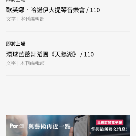
歐芙娜．哈諾伊大提琴音樂會 / 110
文字
本刊編輯部
|
即將上場
環球芭蕾舞蹈團《天鵝湖》 / 110
文字
本刊編輯部
|