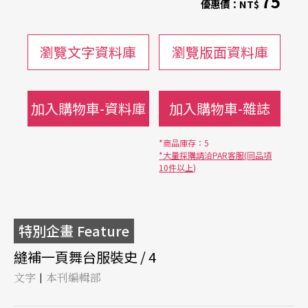
75
優惠價：
NT$
瀏覽文字資料庫
瀏覽版面資料庫
加入購物車-資料庫
加入購物車-雜誌
*商品庫存：5
*大量採購請洽PAR客服(同品項
10件以上)
特別企畫 Feature
縫補一頁舞台服裝史 / 4
文字
本刊編輯部
|