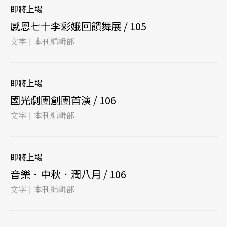
即將上場
感恩七十李彩娥回饋舞展 / 105
文字
本刊編輯部
|
即將上場
國光劇團創團首演 / 106
文字
本刊編輯部
|
即將上場
音樂．中秋．潤八月 / 106
文字
本刊編輯部
|