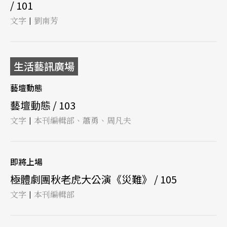
/ 101
文字
劉南芳
|
生活藝訊廣場
藝壇動態
藝壇動態 / 103
文字
本刊編輯部、蕭勇、周凡夫
|
即將上場
極體劇團秋老虎大公演《災難》 / 105
文字
本刊編輯部
|