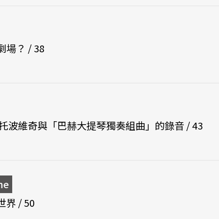
？ / 38
托波維奇與「巴赫大提琴獨奏組曲」的錄音 / 43
ne
 / 50