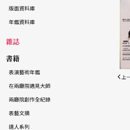
版面資料庫
年鑑資料庫
雜誌
書籍
表演藝術年鑑
上
在兩廳院遇見大師
兩廳院創作全紀錄
表藝文摘
達人系列