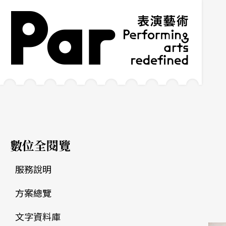
跳到主要內容區塊
網站導覽
:::
數位全閱覽
服務說明
方案總覽
文字資料庫