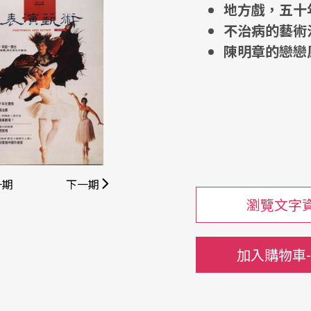
地方戲，五十
不治病的藝術
陳明章的戀戀
一期
下一期
瀏覽文字
加入購物車