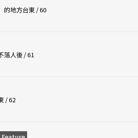
的地方台東 / 60
人後 / 61
/ 62
eature