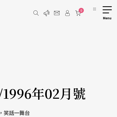
:::
0
/1996年02月號
，笑話一舞台