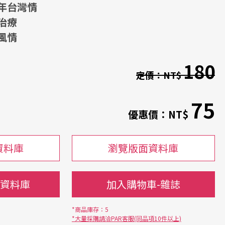
年台灣情
治療
風情
180
定價：
NT$
75
優惠價：
NT$
資料庫
瀏覽版面資料庫
-資料庫
加入購物車-雜誌
*商品庫存：5
*大量採購請洽PAR客服(同品項10件以上)