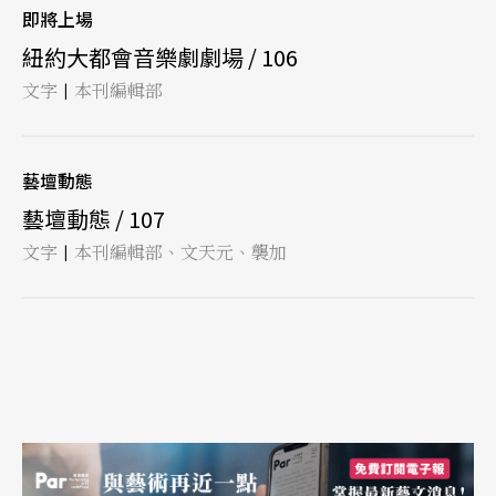
即將上場
紐約大都會音樂劇劇場 / 106
文字
本刊編輯部
|
藝壇動態
藝壇動態 / 107
文字
本刊編輯部、文天元、襲加
|