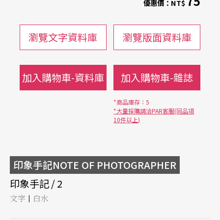
75
優惠價：
NT$
瀏覽文字資料庫
瀏覽版面資料庫
加入購物車-資料庫
加入購物車-雜誌
*商品庫存：5
*大量採購請洽PAR客服(同品項
10件以上)
印象手記NOTE OF PHOTOGRAPHER
印象手記 / 2
文字
白水
|