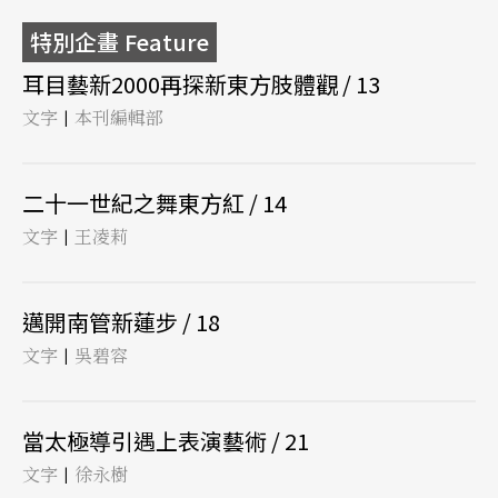
特別企畫 Feature
耳目藝新2000再探新東方肢體觀 / 13
文字
本刊編輯部
|
二十一世紀之舞東方紅 / 14
文字
王凌莉
|
邁開南管新蓮步 / 18
文字
吳碧容
|
當太極導引遇上表演藝術 / 21
文字
徐永樹
|