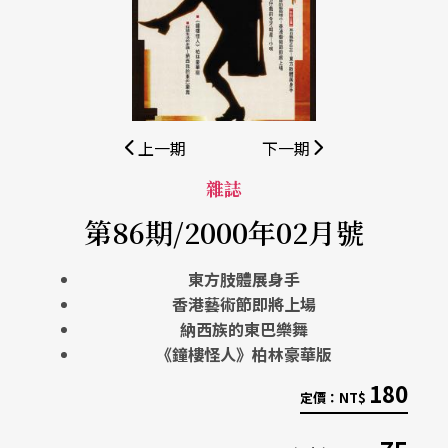
上一期
下一期
雜誌
第86期/2000年02月號
東方肢體展身手
香港藝術節即將上場
納西族的東巴樂舞
《鐘樓怪人》柏林豪華版
180
定價：
NT$