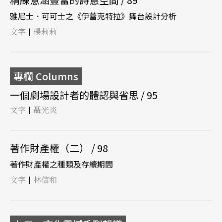
雅尼士．可可士之《伊蕾克特拉》舞台設計分析
文字
楊莉莉
|
專欄 Columns
一個劇場設計者的體認與省思 / 95
文字
聶光炎
|
著作財產權（二） / 98
著作財產權之種類及存續期間
文字
林信和
|