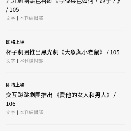
九九劇團黑色喜劇《今晚菜色如何，娘子？》
/ 105
文字
本刊編輯部
|
即將上場
杯子劇團推出黑光劇《大象與小老鼠》 / 105
文字
本刊編輯部
|
即將上場
交互蹲跳劇團推出 《愛他的女人和男人》 /
106
文字
本刊編輯部
|