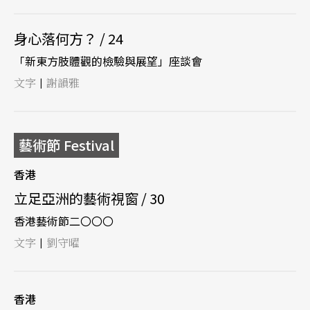
身心落何方？ / 24
「新東方肢體觀的檢驗與展望」座談會
文字
謝韻雅
|
藝術節 Festival
香港
立足亞洲的藝術視窗 / 30
香港藝術節二〇〇〇
文字
劉守曜
|
香港