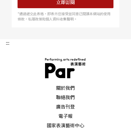
立即訂閱
*通過遞交此表格，即表示您接受並同意已閱讀本網站的使用
條款，私隱政策和個人資料收集聲明。
:::
PAR 表演藝術雜誌
關於我們
聯絡我們
廣告刊登
電子報
國家表演藝術中心