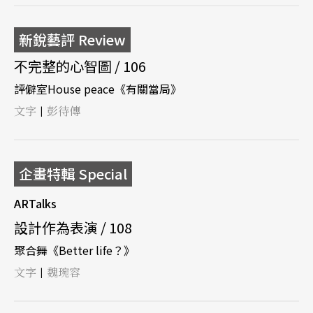
新銳藝評 Review
不完整的心智圖 / 106
評僻室House peace《有關當局》
文字
彭待傳
|
企畫特輯 Special
ARTalks
設計作為表演 / 108
聚合舞《Better life？》
文字
魏琬容
|