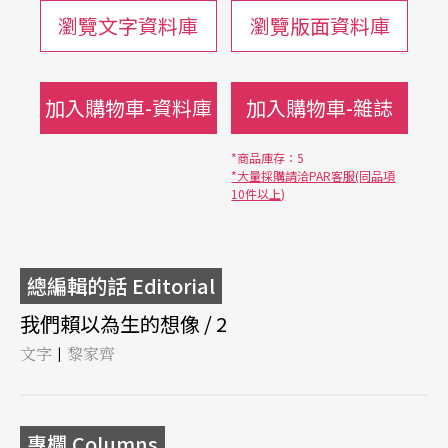
瀏覽文字資料庫
瀏覽版面資料庫
加入購物車-資料庫
加入購物車-雜誌
*商品庫存：5
*大量採購請洽PAR客服(同品項
10件以上)
總編輯的話 Editorial
我們賴以為生的想像 / 2
文字
黎家齊
|
專欄 Columns