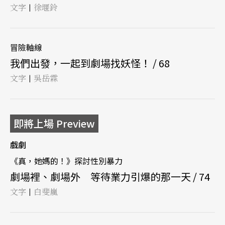
文字
徐堰鈴
|
冒險軸線
我們出發，一起到劇場找妖怪！ / 68
文字
吳岳霖
|
即將上場 Preview
戲劇
《真，她媽的！》探討性別暴力
劇場裡、劇場外 等待業力引爆的那一天 / 74
文字
白斐嵐
|