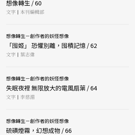
想像轉生 / 60
文字
本刊編輯部
|
想像轉生－創作者的妖怪想像
「囤姬」 恐懼別離，囤積記憶 / 62
文字
葉志偉
|
想像轉生－創作者的妖怪想像
失眠夜裡 無限放大的電風扇葉 / 64
文字
李慈湄
|
想像轉生－創作者的妖怪想像
硫磺煙霧，幻想成物 / 66