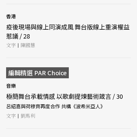
香港
疫後現場與線上同演成風 舞台版線上重演權益
惹議 / 28
文字
陳國慧
|
編輯精選 PAR Choice
音樂
極簡舞台承載情感 以歌劇提煉藝術箴言 / 30
呂紹嘉與荷穆齊再度合作 共構《波希米亞人》
文字
劉馬利
|