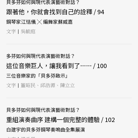
貝多芬如何與現代表演藝術對話？
跟著他，你就會找到自己的詮釋 / 94
鋼琴家江恬儀 ╳ 編舞家蘇威嘉
文字
吳毓庭
|
多芬如何與現代表演藝術對話？
這位音樂巨人，讓我看到了…… / 100
三位音樂家的「貝多芬啟示」
文字
董昭民、邱浩源、陳立立
|
貝多芬如何與現代表演藝術對話？
重組演奏曲序 建構一個完整的體驗 / 102
白建宇的貝多芬鋼琴奏鳴曲全集展演